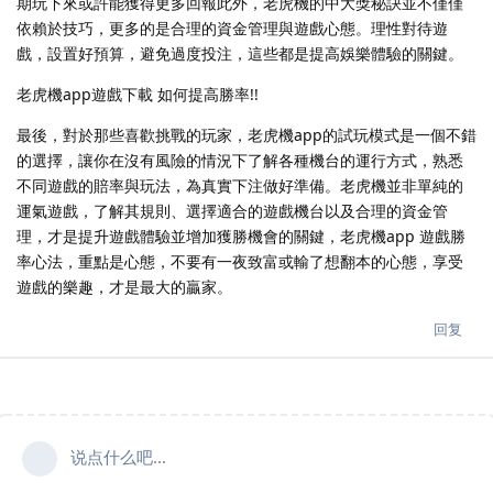
期玩下來或許能獲得更多回報此外，老虎機的中大獎秘訣並不僅僅
依賴於技巧，更多的是合理的資金管理與遊戲心態。理性對待遊
戲，設置好預算，避免過度投注，這些都是提高娛樂體驗的關鍵。
老虎機app遊戲下載 如何提高勝率!!
最後，對於那些喜歡挑戰的玩家，老虎機app的試玩模式是一個不錯
的選擇，讓你在沒有風險的情況下了解各種機台的運行方式，熟悉
不同遊戲的賠率與玩法，為真實下注做好準備。老虎機並非單純的
運氣遊戲，了解其規則、選擇適合的遊戲機台以及合理的資金管
理，才是提升遊戲體驗並增加獲勝機會的關鍵，老虎機app 遊戲勝
率心法，重點是心態，不要有一夜致富或輸了想翻本的心態，享受
遊戲的樂趣，才是最大的贏家。
回复
说点什么吧...