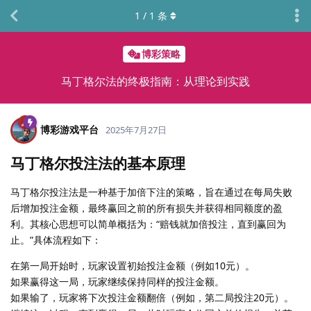
1
/
1
条
博彩策略
马丁格尔法的终极指南：从理论到实践
博彩游戏平台
2025年7月27日
马丁格尔投注法的基本原理
马丁格尔投注法是一种基于加倍下注的策略，旨在通过在每局失败
后增加投注金额，最终赢回之前的所有损失并获得相同额度的盈
利。其核心思想可以简单概括为：“赔钱就加倍投注，直到赢回为
止。”具体流程如下：
在第一局开始时，玩家设置初始投注金额（例如10元）。
如果赢得这一局，玩家继续保持同样的投注金额。
如果输了，玩家将下次投注金额翻倍（例如，第二局投注20元）。