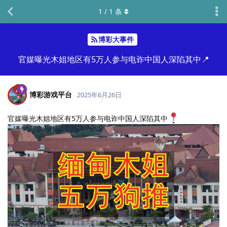
1
/
1
条
博彩大事件
官媒曝光木姐地区有5万人参与电诈中国人深陷其中📍
博彩游戏平台
2025年6月26日
官媒曝光木姐地区有5万人参与电诈中国人深陷其中