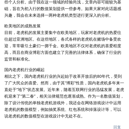
些个人分析。由于我在这一领域的经验尚浅，文章内容可能较为基
础，旨在为初入行的数值策划提供一些参考。如果大家对此话题感
兴趣，我会在未来选择一两种老虎机类型进行更深入的分析。
欧美地区的成熟发展
目前，老虎机的发展主要集中在欧美地区，玩家对老虎机的热爱往
往超过亚洲地区。在这些地区，各式各样的老虎机在赌场中备受欢
迎，常常吸引土豪们一掷千金。欧美地区不仅对老虎机的喜爱程度
高，而且在商业博彩方面也建立了完善的法律体系，确保了行业的
监管和标准化。
国内老虎机行业的崛起
相比之下，国内老虎机行业的兴起始于改革开放后的80年代，受到
了广大民众的喜爱。然而，由于其“博彩”性质，国内老虎机多年来一
直处于“地下”状态发展。近年来，随着互联网行业的迅猛发展，老虎
机迎来了“第二春”，相关法律规范也逐渐成熟。作为一名数值策划，
除了设计传统的单独老虎机游戏外，我还会在网络游戏设计中运用
老虎机的数值模型，例如抽奖系统、红包系统和掉落设计等，可以
说老虎机的数值模型在游戏设计中无处不在。
回复