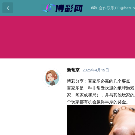
合作联系TG:@hezuo
新葡京
2025年4月19日
博彩分享：百家乐必赢的几个要点
百家乐是一种非常受欢迎的纸牌游戏
家、闲家或和局），并与其他玩家的
个玩家都有机会赢得丰厚的奖金。