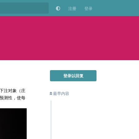
注册
登录
登录以回复
下注对象（庄
最早内容
预测性，使每