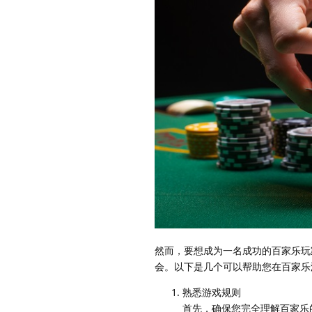
然而，要想成为一名成功的百家乐玩
会。以下是几个可以帮助您在百家乐
熟悉游戏规则
首先，确保您完全理解百家乐