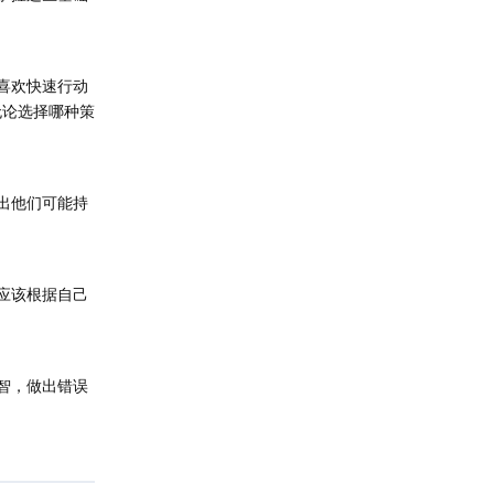
喜欢快速行动
无论选择哪种策
出他们可能持
应该根据自己
智，做出错误
回复