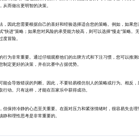
，从而做出更明智的决策。
法，因此您需要根据自己的喜好和经验选择适合您的策略。例如，如果您
试“快进”策略；如果您对风险的承受能力较高，则可以选择“慢走”策略。
过度冒险。
的行为非常重要。通过仔细观察他们的出牌方式和下注习惯，您可以推测
您制定更好的决策，并在比赛中占据优势。
可能会导致错误的判断。因此，不要轻易模仿别人的策略或行为。相反，
取行动。只有这样，才能在百家乐中获得成功。
，但保持冷静的心态至关重要。在面对压力和紧张情绪时，很容易失去理
镇静和理性思考是非常重要的。