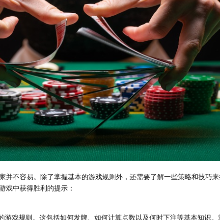
家并不容易。除了掌握基本的游戏规则外，还需要了解一些策略和技巧来
游戏中获得胜利的提示：
的游戏规则。这包括如何发牌、如何计算点数以及何时下注等基本知识。