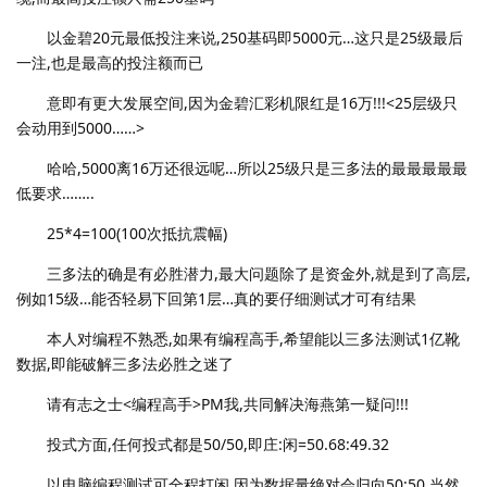
以金碧20元最低投注来说,250基码即5000元…这只是25级最后
一注,也是最高的投注额而已
意即有更大发展空间,因为金碧汇彩机限红是16万!!!<25层级只
会动用到5000……>
哈哈,5000离16万还很远呢…所以25级只是三多法的最最最最最
低要求……..
25*4=100(100次抵抗震幅)
三多法的确是有必胜潜力,最大问题除了是资金外,就是到了高层,
例如15级…能否轻易下回第1层…真的要仔细测试才可有结果
本人对编程不熟悉,如果有编程高手,希望能以三多法测试1亿靴
数据,即能破解三多法必胜之迷了
请有志之士<编程高手>PM我,共同解决海燕第一疑问!!!
投式方面,任何投式都是50/50,即庄:闲=50.68:49.32
以电脑编程测试可全程打闲,因为数据量绝对会归向50:50,当然