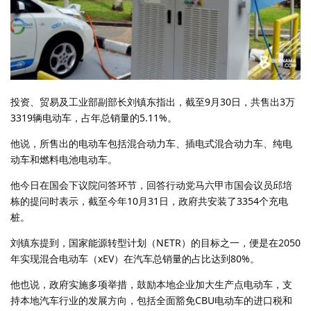
投资、贸易及工业部副部长刘镇东指出，截至9月30日，共售出3万
3319辆电动车，占年总销量的5.11%。
他说，所售出的电动车包括混合动力车、插电式混合动力车、纯电
动车和燃料电池电动车。
他今日在国会下议院问答环节，回答行动党马六甲市国会议员邱培
栋的提问时表示，截至今年10月31日，政府共安装了3354个充电
桩。
刘镇东提到，国家能源转型计划（NETR）的目标之一，便是在2050
年实现混合电动车（xEV）在汽车总销量的占比达到80%。
他也说，政府实施多项举措，鼓励本地企业加大生产点电动车，支
持本地汽车行业的发展方向，包括全面豁免CBU电动车的进口税和