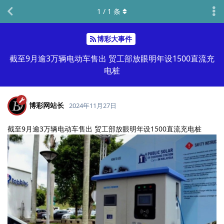
1
/
1
条
博彩大事件
截至9月逾3万辆电动车售出 贸工部放眼明年设1500直流充
电桩
博彩网站长
2024年11月27日
截至9月逾3万辆电动车售出 贸工部放眼明年设1500直流充电桩