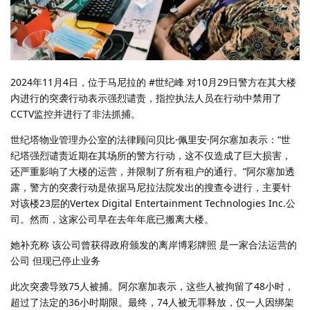
2024年11月4日，位于马尼拉的 #世纪峰 对10月29日警方在其大楼
内进行的突袭行动表示强烈谴责，指控执法人员在行动中禁用了
CCTV监控并进行了非法抓捕。
世纪塔物业管理办公室的法律顾问贝比·佩里安·阿尔塞加表示：“世
纪塔强烈谴责近期在其场所的警方行动，这不仅造成了巨大损害，
还严重影响了大楼的运营，并限制了所有租户的通行。”阿尔塞加透
露，警方的突袭行动是依据马尼拉法院发出的搜查令进行，主要针
对该楼23层的Vertex Digital Entertainment Technologies Inc.公
司。然而，这家公司早在去年年底已搬离大楼。
她补充称 该公司曾获得政府颁发的离岸博彩牌照 是一家合法运营的
公司 但现已停止业务
此次突袭导致75人被捕。阿尔塞加表示，这些人被拘留了48小时，
超过了法定的36小时期限。最终，74人被无罪释放，仅一人因绑架