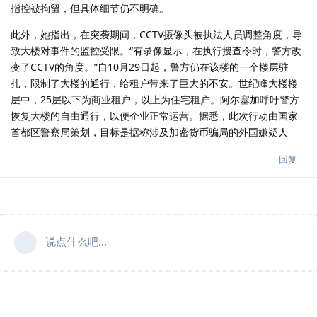
指控被拘留，但具体细节仍不明确。
此外，她指出，在突袭期间，CCTV摄像头被执法人员调整角度，导
致大楼对事件的监控受限。“有录像显示，在执行搜查令时，警方改
变了CCTV的角度。”自10月29日起，警方仍在该楼的一个楼层驻
扎，限制了大楼的通行，给租户带来了巨大的不安。世纪峰大楼楼
层中，25层以下为商业租户，以上为住宅租户。阿尔塞加呼吁警方
恢复大楼的自由通行，以便企业正常运营。据悉，此次行动由国家
首都区警察局策划，目标是据称涉及加密货币骗局的外国嫌疑人
回复
说点什么吧...