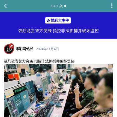
1
/
1
条
博彩大事件
强烈谴责警方突袭 指控非法抓捕并破坏监控
博彩网站长
2024年11月4日
强烈谴责警方突袭 指控非法抓捕并破坏监控