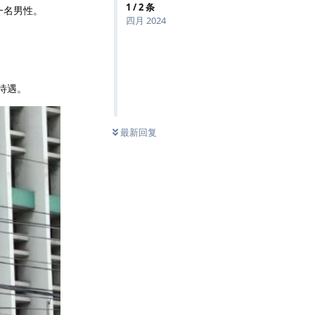
1
/
2
条
一名男性。
四月 2024
待遇。
最新回复