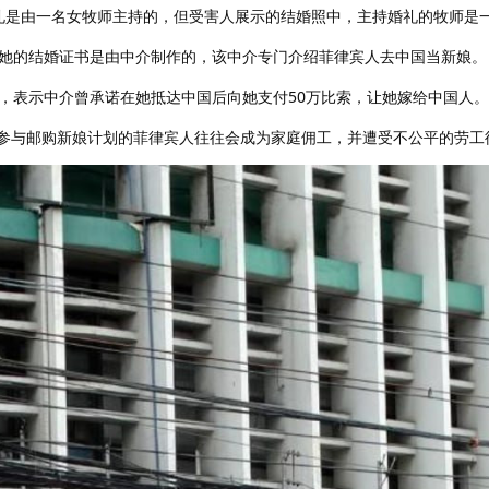
，婚礼是由一名女牧师主持的，但受害人展示的结婚照中，主持婚礼的牧师是
她的结婚证书是由中介制作的，该中介专门介绍菲律宾人去中国当新娘。
，表示中介曾承诺在她抵达中国后向她支付50万比索，让她嫁给中国人。
，那些参与邮购新娘计划的菲律宾人往往会成为家庭佣工，并遭受不公平的劳工