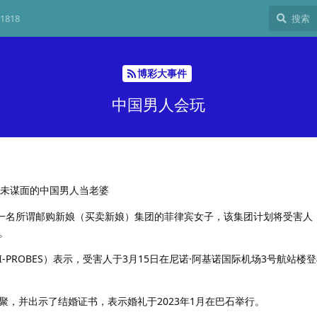
1818
博彩大事件
中国男人会玩
素未谋面的中国男人当老婆
了一名所谓邮购新娘（买卖新娘）集团的菲律宾女子，该集团计划将受害人
。
-PROBES）表示，受害人于3月15日在尼诺·阿基诺国际机场3号航站楼
聚，并出示了结婚证书，表示婚礼于2023年1月在巴石举行。