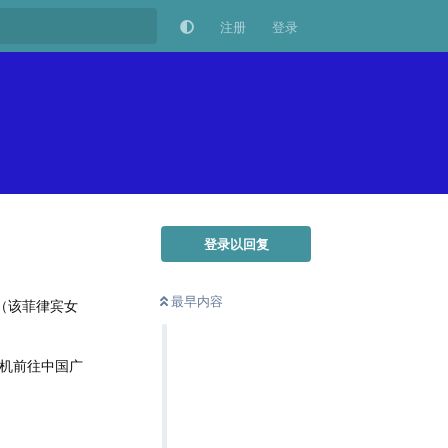
注册
登录
登录以回复
最早内容
（该菲律宾女
登机前往中国广