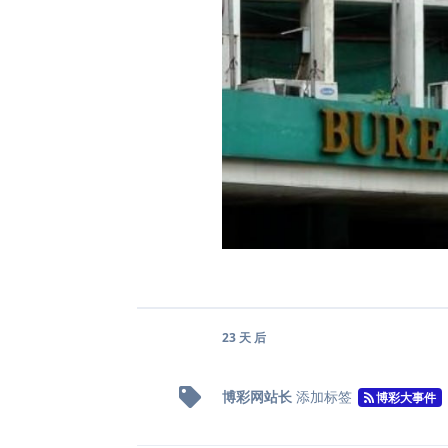
23 天
后
博彩网站长
添加标签
博彩大事件