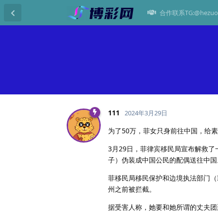
合作联系TG:@hezuo
111
2024年3月29日
为了50万，菲女只身前往中国，给
3月29日，菲律宾移民局宣布解救
子）伪装成中国公民的配偶送往中国
菲移民局移民保护和边境执法部门（I
州之前被拦截。
据受害人称，她要和她所谓的丈夫团