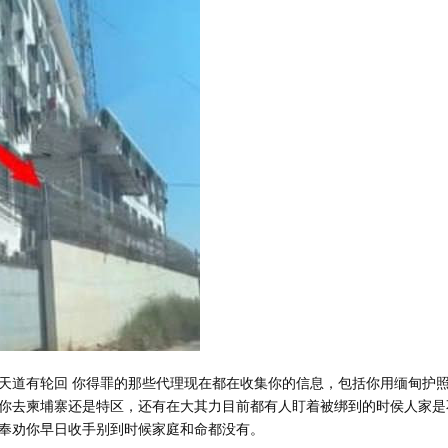
天道有轮回 你得罪的那些代理现在都在收集你的信息，包括你用缅甸护
你去柬埔寨还是特区，还有在大其力目前都有人盯着被绑到的时侯人家是
奉劝你早日收手别到时候家庭和命都没有。