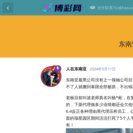
合作联系TG:@hezuo
东南
人在东南亚
2024年5月11日
东南亚最黑公司没有之一领袖公司目
不了人就搬到泰国全部被抓，不出钱
老板目前叫波老师真名叫杨*彬，在
的，下面代理做多少业绩都还会欠他钱
6.4反正各种理由黑代理压榨员工
面的瑞星园区期间活活打死了5个人
有！