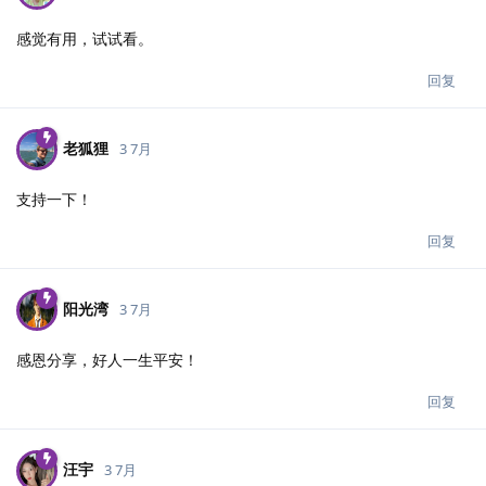
感觉有用，试试看。
回复
老狐狸
3 7月
支持一下！
回复
阳光湾
3 7月
感恩分享，好人一生平安！
回复
汪宇
3 7月