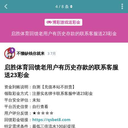
4
/
8
条
博彩游戏送彩金
启胜体育回馈老用户有历史存款的联系客服送23彩金
不懒缺钱你就来
3 7月
启胜体育回馈老用户有历史存款的联系客服
送23彩金
资金到账说明：自测【充值本站不担责】
领取彩金方式：注册实名绑卡联系客服申请23彩金
平台安全评估：未知
平台历史信誉：自行查看
用户评分反馈：★☆☆☆☆
回馈彩金链接：
https://qsbet8.com
特定需求条件：最低三倍流水100起提现