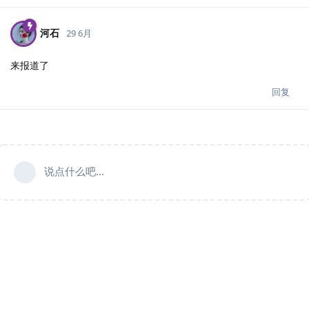
河石
29 6月
来报道了
回复
说点什么吧...