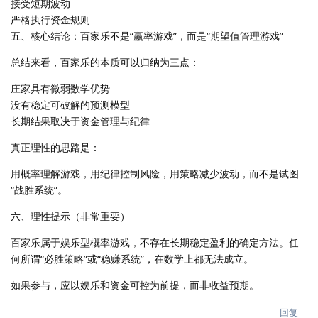
接受短期波动
严格执行资金规则
五、核心结论：百家乐不是“赢率游戏”，而是“期望值管理游戏”
总结来看，百家乐的本质可以归纳为三点：
庄家具有微弱数学优势
没有稳定可破解的预测模型
长期结果取决于资金管理与纪律
真正理性的思路是：
用概率理解游戏，用纪律控制风险，用策略减少波动，而不是试图
“战胜系统”。
六、理性提示（非常重要）
百家乐属于娱乐型概率游戏，不存在长期稳定盈利的确定方法。任
何所谓“必胜策略”或“稳赚系统”，在数学上都无法成立。
如果参与，应以娱乐和资金可控为前提，而非收益预期。
回复