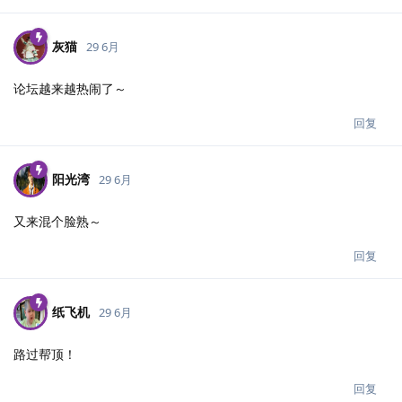
灰猫
29 6月
论坛越来越热闹了～
回复
阳光湾
29 6月
又来混个脸熟～
回复
纸飞机
29 6月
路过帮顶！
回复