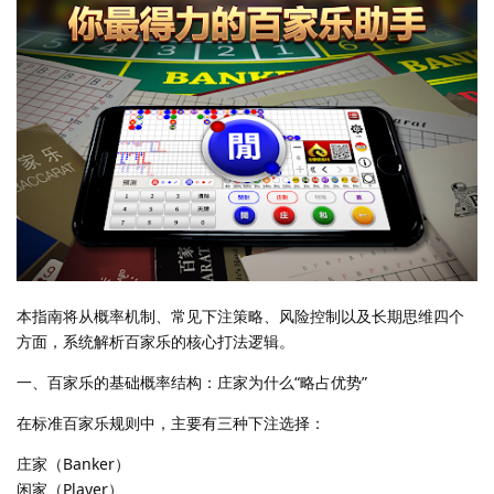
本指南将从概率机制、常见下注策略、风险控制以及长期思维四个
方面，系统解析百家乐的核心打法逻辑。
一、百家乐的基础概率结构：庄家为什么“略占优势”
在标准百家乐规则中，主要有三种下注选择：
庄家（Banker）
闲家（Player）