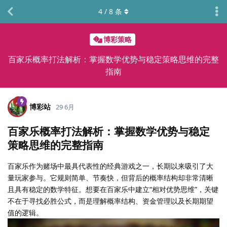
4
/
8
条
博彩策略
百家乐概率打法解析：掌握数学优势与稳定策略思维的完整
指南
博彩站
29 6月
百家乐概率打法解析：掌握数学优势与稳定
策略思维的完整指南
百家乐作为赌场中最具代表性的经典游戏之一，长期以来吸引了大
量玩家参与。它规则简单、节奏快，但背后的概率结构却非常清晰
且具有稳定的数学特征。想要在百家乐中建立“相对优势思维”，关键
不在于寻找必胜公式，而是理解概率结构、资金管理以及长期期望
值的逻辑。