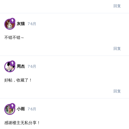
回复
灰猫
7 6月
不错不错～
回复
周杰
7 6月
好帖，收藏了！
回复
小雨
7 6月
感谢楼主无私分享！