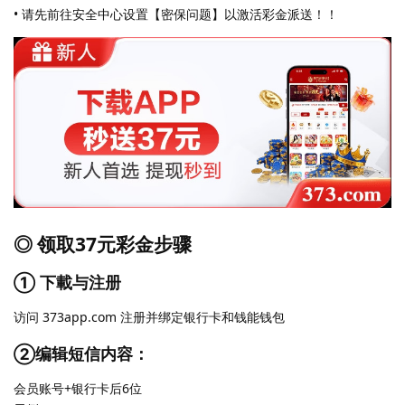
• 请先前往安全中心设置【密保问题】以激活彩金派送！！
◎ 领取37元彩金步骤
① 下載与注册
访问 373app.com 注册并绑定银行卡和钱能钱包
②编辑短信内容：
会员账号+银行卡后6位