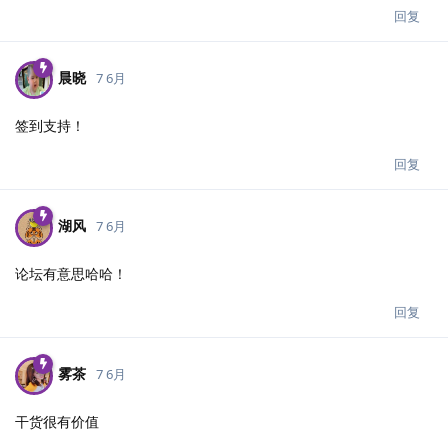
回复
晨晓
7 6月
签到支持！
回复
湖风
7 6月
论坛有意思哈哈！
回复
雾茶
7 6月
干货很有价值