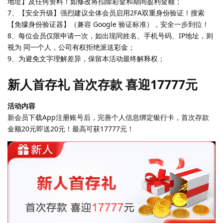
地址】及任何资料！如修改将扣除彩金和期间盈利金额；
7、【安全升级】强烈建议全体会员启用2FA双重身份验证！搜索
【免獴身份验证器】（兼容 Google 验证标准），安全一步到位！
8、每位会员仅限申请一次，如出现同姓名、手机号码、IP地址，则
视为 同一个人，公司有权拒绝派送彩金；
9、为避免文字理解差异，保留本活动最终解释权；
新人首存礼 首次存款 喜迎17777元
活动内容
新会员下载App注册账号后，完善个人信息绑定银行卡，首次存款
金额20元即送20元！最高可获17777元！