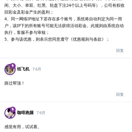
闲、大小、单双、红黑、轮盘下注24个以上号码等），公司有权收
回彩金及彩金产生的盈利；
4、同一网络IP地址下若存在多个账号，系统将自动判定为同一用
户，该IP下的所有账号可能无法获得活动彩金。此规则由系统自动
执行，客服不参与审核；
5、参与该优惠，则表示您同意遵守《优惠规则与条款》；
回复
纸飞机
7 6月
路过帮顶！
回复
咖啡跑腿
7 6月
感觉有用，试试看。