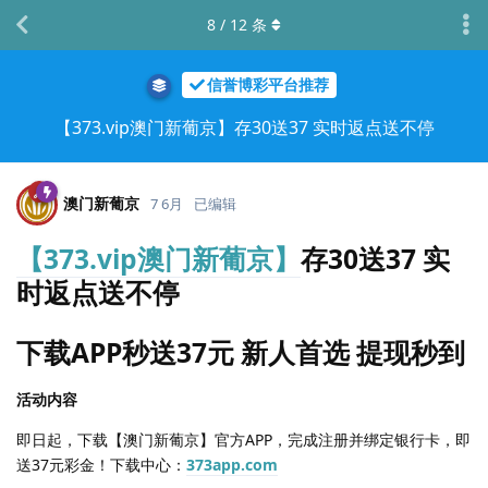
8
/
12
条
信誉博彩平台推荐
【373.vip澳门新葡京】存30送37 实时返点送不停
澳门新葡京
7 6月
已编辑
【373.vip澳门新葡京】
存30送37 实
时返点送不停
下载APP秒送37元 新人首选 提现秒到
活动内容
即日起，下载【澳门新葡京】官方APP，完成注册并绑定银行卡，即
送37元彩金！下载中心：
373app.com