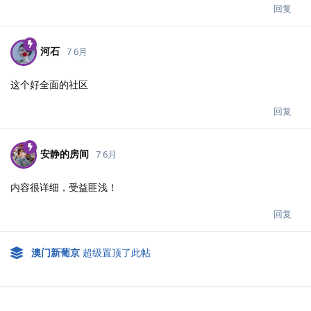
回复
河石
7 6月
这个好全面的社区
回复
安静的房间
7 6月
内容很详细，受益匪浅！
回复
澳门新葡京
超级置顶了此帖