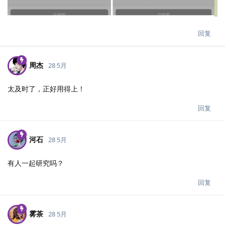
回复
周杰
28 5月
太及时了，正好用得上！
回复
河石
28 5月
有人一起研究吗？
回复
雾茶
28 5月