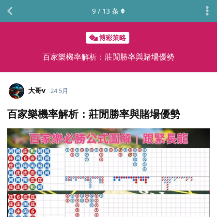
9
/
13
条
博彩策略
百家樂機率解析：莊閒勝率與賭場優勢
大哥v
24 5月
百家樂機率解析：莊閒勝率與賭場優勢