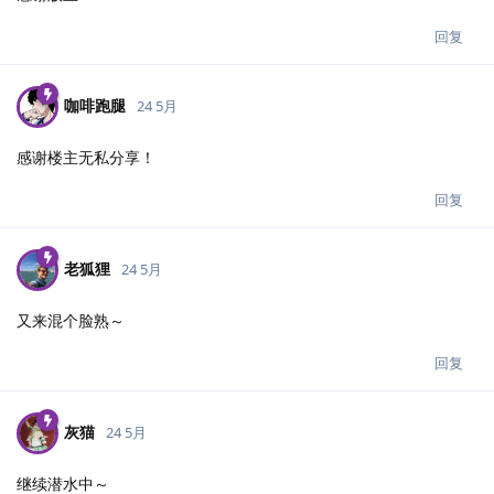
回复
咖啡跑腿
24 5月
感谢楼主无私分享！
回复
老狐狸
24 5月
又来混个脸熟～
回复
灰猫
24 5月
继续潜水中～