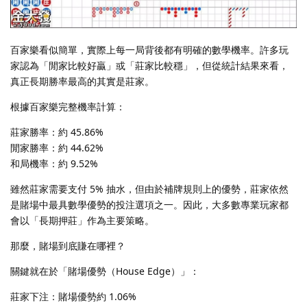
百家樂看似簡單，實際上每一局背後都有明確的數學機率。許多玩
家認為「閒家比較好贏」或「莊家比較穩」，但從統計結果來看，
真正長期勝率最高的其實是莊家。
根據百家樂完整機率計算：
莊家勝率：約 45.86%
閒家勝率：約 44.62%
和局機率：約 9.52%
雖然莊家需要支付 5% 抽水，但由於補牌規則上的優勢，莊家依然
是賭場中最具數學優勢的投注選項之一。因此，大多數專業玩家都
會以「長期押莊」作為主要策略。
那麼，賭場到底賺在哪裡？
關鍵就在於「賭場優勢（House Edge）」：
莊家下注：賭場優勢約 1.06%