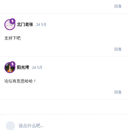
回复
北门老张
24 5月
支持下吧
回复
阳光湾
24 5月
论坛有意思哈哈！
回复
说点什么吧...