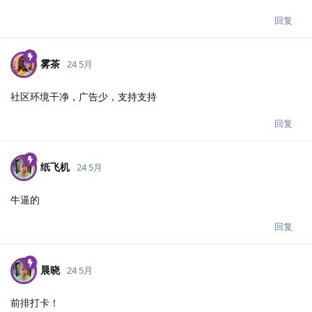
回复
雾茶
24 5月
社区环境干净，广告少，支持支持
回复
纸飞机
24 5月
牛逼的
回复
晨晓
24 5月
前排打卡！