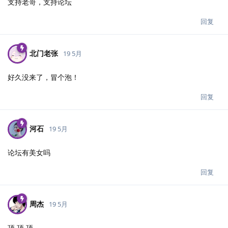
支持老哥，支持论坛
回复
北门老张
19 5月
好久没来了，冒个泡！
回复
河石
19 5月
论坛有美女吗
回复
周杰
19 5月
顶 顶 顶