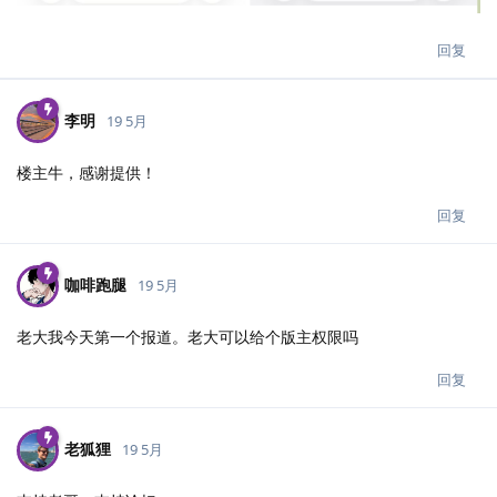
回复
李明
19 5月
楼主牛，感谢提供！
回复
咖啡跑腿
19 5月
老大我今天第一个报道。老大可以给个版主权限吗
回复
老狐狸
19 5月