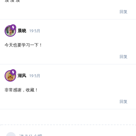
回复
晨晓
19 5月
今天也要学习一下！
回复
湖风
19 5月
非常感谢，收藏！
回复