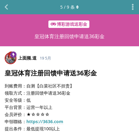
5
/
9
条
博彩游戏送彩金
皇冠体育注册回馈申请送36彩金
上面频.​道
19 5月
皇冠体育注册回馈申请送36彩金
到账费用：自测【白菜社区不担责】
领取方式：注册回馈申请送36彩金
安全等级：低
平台背景：运营一年以上
会员评价：★☆☆☆☆
申領聯絡：
https://3636.com
提出条件：最低提现100以上