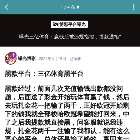
1
/
4
条
博彩平台曝光
曝光三亿体育：赢钱后被违规指控，提款遭拒"
曝光博彩
2024年4月19日
已编辑
黑款平台：三亿体育黑平台
黑款经过：前面几次充值输钱出款都没问
题，后面送了彩金开始玩体育赢了钱，然后
去玩扎金花一把输了两千，正好欧冠开始剩
下的钱我就全部梭哈欧冠希望能打回来，中
了之后我提款就直接黑，问客服就说我违
规，扎金花两千一注输了我都认，能有这么
恶心的平台，总体还是输了钱的，赢回来一