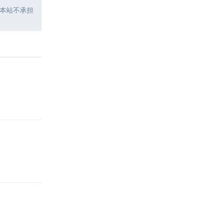
本站不承担
回复
回复
回复