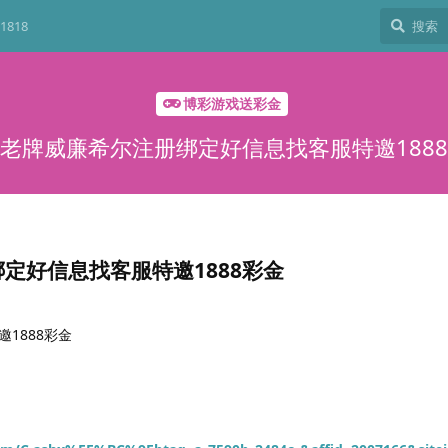
1818
博彩游戏送彩金
老牌威廉希尔注册绑定好信息找客服特邀188
定好信息找客服特邀1888彩金
1888彩金