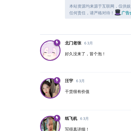
本站资源均来源于互联网，仅供娱
任何责任，请严格对待！
广告
北门老张
6 3月
好久没来了，冒个泡！
汪宇
6 3月
干货很有价值
纸飞机
6 3月
写得真详细！