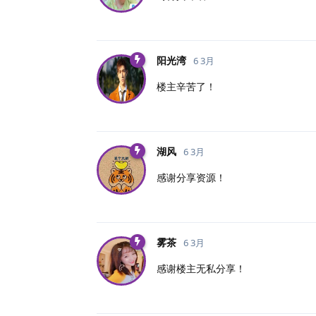
阳光湾
6 3月
楼主辛苦了！
湖风
6 3月
感谢分享资源！
雾茶
6 3月
感谢楼主无私分享！