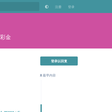
注册
登录
8彩金
登录以回复
最早内容