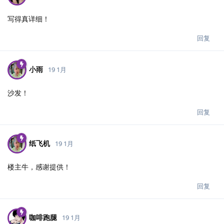
写得真详细！
回复
小雨
19 1月
沙发！
回复
纸飞机
19 1月
楼主牛，感谢提供！
回复
咖啡跑腿
19 1月