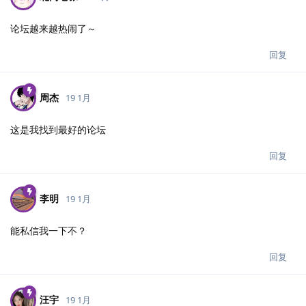
论坛越来越热闹了～
回复
周杰
19 1月
这是我找到最好的论坛
回复
李明
19 1月
能私信我一下不？
回复
汪宇
19 1月