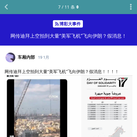
7
/
11
条
博彩大事件
网传迪拜上空拍到大量“美军飞机”飞向伊朗？假消息！
车厢内部
19 1月
网传迪拜上空拍到大量“美军飞机”飞向伊朗？假消息！！！！