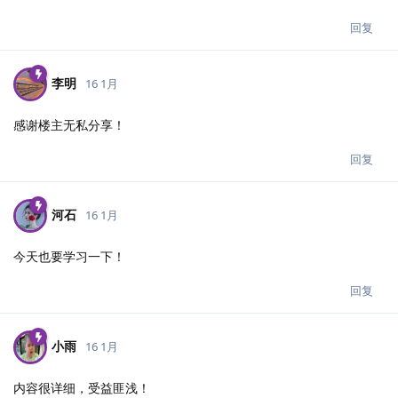
回复
李明
16 1月
感谢楼主无私分享！
回复
河石
16 1月
今天也要学习一下！
回复
小雨
16 1月
内容很详细，受益匪浅！