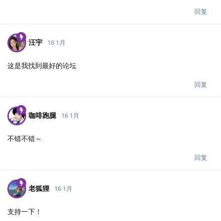
回复
汪宇
16 1月
这是我找到最好的论坛
回复
咖啡跑腿
16 1月
不错不错～
回复
老狐狸
16 1月
支持一下！