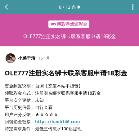
8
/
12
条
博彩游戏送彩金
OLE777注册实名绑卡联系客服申请18彩金
小弟干活
16 1月
OLE777注册实名绑卡联系客服申请18彩金
资金到账说明：自测【充值本站不担责】
领取彩金方式：注册实名绑卡联系客服申请18彩金
平台安全评估：未知
平台历史信誉：自行查看
用户评分反馈：★☆☆☆☆
回馈彩金链接：
https://haoli146.com
特定需求条件：最低三倍流水100起提现