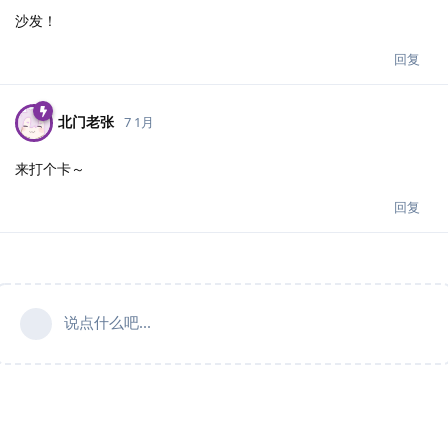
沙发！
回复
北门老张
7 1月
来打个卡～
回复
说点什么吧...