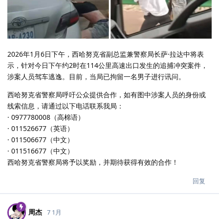
2026年1月6日下午，西哈努克省副总监兼警察局长萨·拉达中将表
示，针对今日下午约2时在114公里高速出口发生的追捕冲突案件，
涉案人员驾车逃逸。目前，当局已拘留一名男子进行讯问。
西哈努克省警察局呼吁公众提供合作，如有图中涉案人员的身份或
线索信息，请通过以下电话联系我局：
· 0977780008（高棉语）
· 011526677（英语）
· 011506677（中文）
· 011516677（中文）
西哈努克省警察局将予以奖励，并期待获得有效的合作！
回复
周杰
7 1月