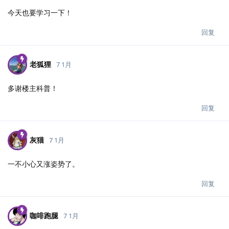
今天也要学习一下！
回复
老狐狸
7 1月
多谢楼主科普！
回复
灰猫
7 1月
一不小心又涨姿势了。
回复
咖啡跑腿
7 1月