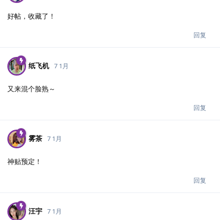
好帖，收藏了！
回复
纸飞机
7 1月
又来混个脸熟～
回复
雾茶
7 1月
神贴预定！
回复
汪宇
7 1月