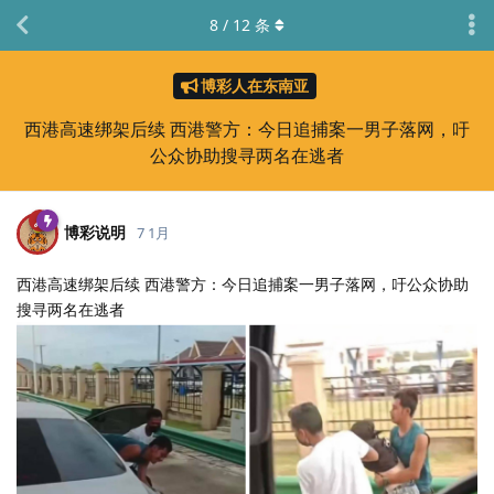
8
/
12
条
博彩人在东南亚
西港高速绑架后续 西港警方：今日追捕案一男子落网，吁
公众协助搜寻两名在逃者
博彩说明
7 1月
西港高速绑架后续 西港警方：今日追捕案一男子落网，吁公众协助
搜寻两名在逃者