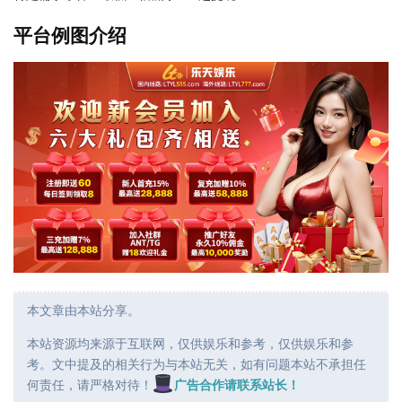
平台例图介绍
本文章由本站分享。
本站资源均来源于互联网，仅供娱乐和参考，仅供娱乐和参
考。文中提及的相关行为与本站无关，如有问题本站不承担任
何责任，请严格对待！
广告合作请联系站长！