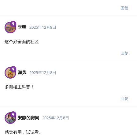
回复
李明
2025年12月8日
这个好全面的社区
回复
湖风
2025年12月8日
多谢楼主科普！
回复
安静的房间
2025年12月8日
感觉有用，试试看。