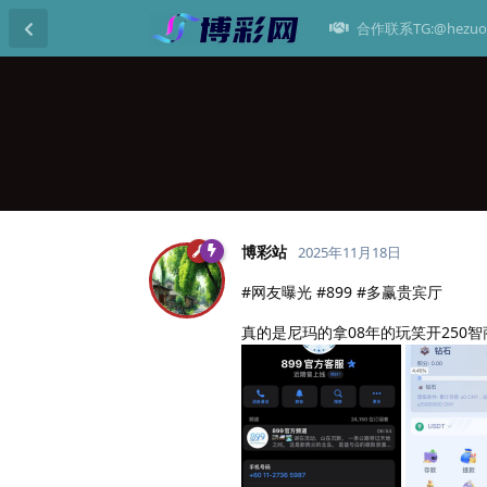
合作联系TG:@hezuo
博彩站
2025年11月18日
#网友曝光 #899 #多赢贵宾厅
真的是尼玛的拿08年的玩笑开250智商