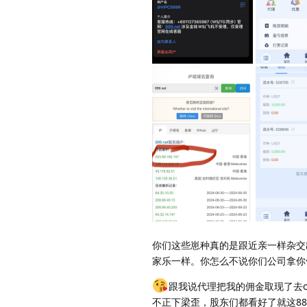
你们这些崽种真的是跟近亲一样杂交
家乐一样。你怎么不说你们公司拿你
跟我说代理把我的佣金取现了去o
不正下梁歪，股东们都看好了就这8