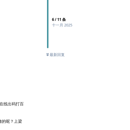
6
/
11
条
十一月 2025
最新回复
在线出码打百
撒的呢？上梁