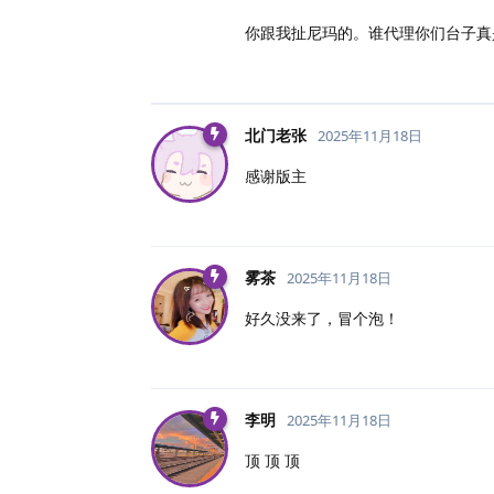
你跟我扯尼玛的。谁代理你们台子真
北门老张
2025年11月18日
感谢版主
雾茶
2025年11月18日
好久没来了，冒个泡！
李明
2025年11月18日
顶 顶 顶