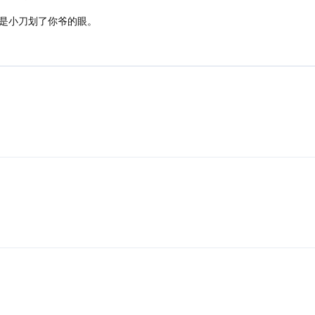
是小刀划了你爷的眼。