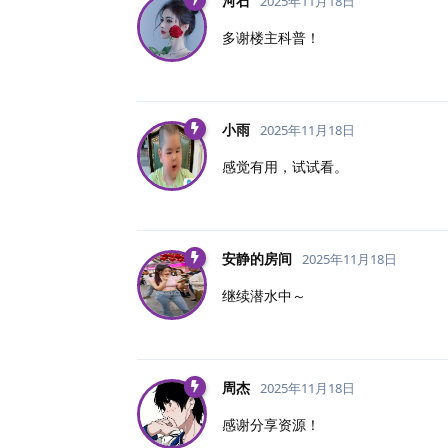
河石
2025年11月18日
多谢楼主科普！
小雨
2025年11月18日
感觉有用，试试看。
安静的房间
2025年11月18日
继续潜水中～
周杰
2025年11月18日
感谢分享资源！