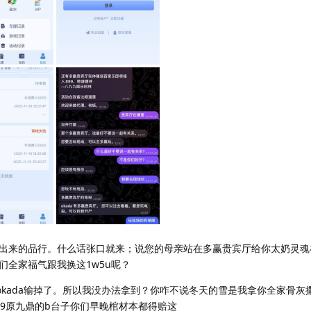
出来的品行。什么话张口就来；说您的母亲站在多赢贵宾厅给你太奶灵魂
们全家福气跟我换这1w5u呢？
kada输掉了。所以我没办法拿到？你咋不说冬天的雪是我拿你全家骨灰
89原九鼎的b台子你们早晚棺材本都得赔这